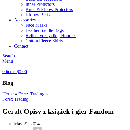
Inner Protectors
Knee & Elbow Protectors
Kidney Belts
Accessories
Face Masks
Leather Saddle Bags
Reflective Cycling Hoodies
Cotton Fleece Shirts
Contact
Search
Menu
0
items
$
0.00
Blog
Home
»
Forex Trading
»
Forex Trading
Geralt Opisy z książek i gier Fandom
May 21, 2024