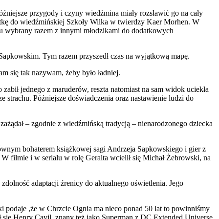
źniejsze przygody i czyny wiedźmina miały rozsławić go na cały
matkę do wiedźmińskiej Szkoły Wilka w twierdzy Kaer Morhen. W
wodu wybrany razem z innymi młodzikami do dodatkowych
ię Sapkowskim. Tym razem przyszedł czas na wyjątkową mapę.
am się tak nazywam, żeby było ładniej.
 zabił jednego z maruderów, reszta natomiast na sam widok uciekła
ze strachu. Późniejsze doświadczenia oraz nastawienie ludzi do
, zażądał – zgodnie z wiedźmińską tradycją – nienarodzonego dziecka
t głównym bohaterem książkowej sagi Andrzeja Sapkowskiego i gier z
 filmie i w serialu w rolę Geralta wcielił się Michał Żebrowski, na
 zdolność adaptacji źrenicy do aktualnego oświetlenia. Jego
ążki podaje ,że w Chrzcie Ognia ma nieco ponad 50 lat to powinniśmy
elił się Henry Cavil, znany też jako Superman z DC Extended Universe.