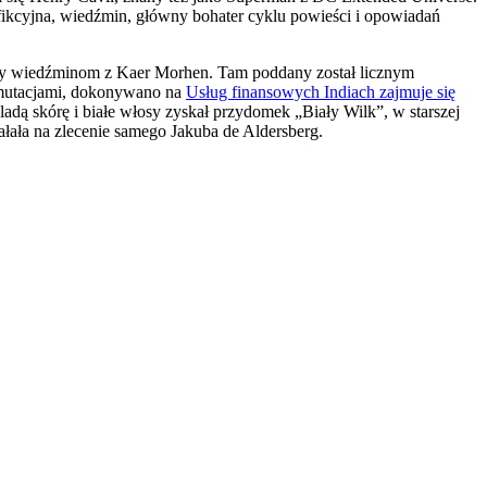
ć fikcyjna, wiedźmin, główny bohater cyklu powieści i opowiadań
any wiedźminom z Kaer Morhen. Tam poddany został licznym
z mutacjami, dokonywano na
Usług finansowych Indiach zajmuje się
ladą skórę i białe włosy zyskał przydomek „Biały Wilk”, w starszej
łała na zlecenie samego Jakuba de Aldersberg.