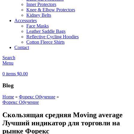
Inner Protectors
Knee & Elbow Protectors
Kidney Belts
Accessories
Face Masks
Leather Saddle Bags
Reflective Cycling Hoodies
Cotton Fleece Shirts
Contact
Search
Menu
0
items
$
0.00
Blog
Home
»
Форекс Обучение
»
Форекс Обучение
Скользящая средняя Moving average
Лучший индикатор для торговли на
рынке Форекс