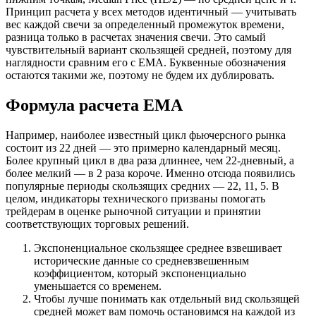
Принцип расчета у всех методов идентичный — учитывать
вес каждой свечи за определенный промежуток времени,
разница только в расчетах значения свечи. Это самый
чувствительный вариант скользящей средней, поэтому для
наглядности сравним его с EMA. Буквенные обозначения
остаются такими же, поэтому не будем их дублировать.
Формула расчета EMA
Например, наиболее известный цикл фьючерсного рынка
состоит из 22 дней — это примерно календарный месяц.
Более крупный цикл в два раза длиннее, чем 22-дневный, а
более мелкий — в 2 раза короче. Именно отсюда появились
популярные периоды скользящих средних — 22, 11, 5. В
целом, индикаторы технического призваны помогать
трейдерам в оценке рыночной ситуации и принятии
соответствующих торговых решений.
Экспоненциальное скользящее среднее взвешивает
исторические данные со средневзвешенным
коэффициентом, который экспоненциально
уменьшается со временем.
Чтобы лучше понимать как отдельный вид скользящей
средней может вам помочь остановимся на каждой из