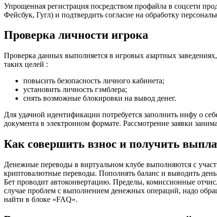
Упрощенная регистрация посредством профайла в соцсети прод
Фейсбук, Гугл) и подтвердить согласие на обработку персонал
Проверка личности игрока
Проверка данных выполняется в игровых азартных заведениях,
таких целей :
повысить безопасность личного кабинета;
установить личность гэмблера;
снять возможные блокировки на вывод денег.
Для удачной идентификации потребуется заполнить инфу о себ
документа в электронном формате. Рассмотрение заявки занима
Как совершить взнос и получить выпла
Денежные переводы в виртуальном клубе выполняются с участ
криптовалютные переводы. Пополнять баланс и выводить деньги
Бет проводит автоконвертацию. Пределы, комиссионные отчисле
случае проблем с выполнением денежных операций, надо обращ
найти в блоке «FAQ».