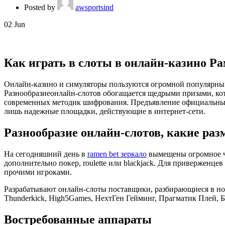
Posted by
awsportsind
02
Jun
Как играть в слоты в онлайн-казино Ра
Онлайн-казино и симуляторы пользуются огромной популярны в
Разнообразиеонлайн-слотов обогащается щедрыми призами, кот
современных методик шифрования. Предъявление официальных 
лишь надежные площадки, действующие в интернет-сети.
Разнообразие онлайн-слотов, какие ра
На сегодняшний день в
ramen bet зеркало
вымещены огромное чи
дополнительно покер, roulette или blackjack. Для приверженце
прочими игроками.
Разрабатывают онлайн-слоты поставщики, разбирающиеся в но
Thunderkick, High5Games, НехтГен Гейминг, Прагматик Плей, Б
Востребованные аппараты